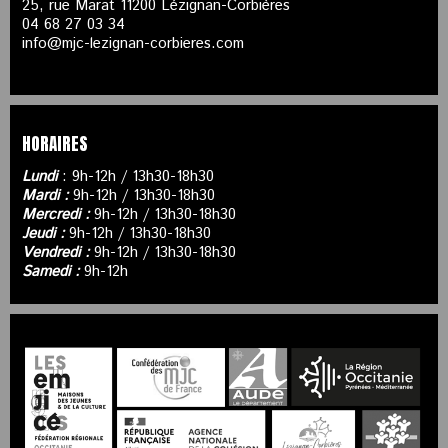
25, rue Marat 11200 Lézignan-Corbières
04 68 27 03 34
info@mjc-lezignan-corbieres.com
HORAIRES
Lundi
: 9h-12h / 13h30-18h30
Mardi :
9h-12h / 13h30-18h30
Mercredi :
9h-12h / 13h30-18h30
Jeudi :
9h-12h / 13h30-18h30
Vendredi :
9h-12h / 13h30-18h30
Samedi :
9h-12h