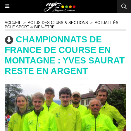
ACCUEIL
>
ACTUS DES CLUBS & SECTIONS
>
ACTUALITÉS
PÔLE SPORT & BIEN-ÊTRE
CHAMPIONNATS DE
FRANCE DE COURSE EN
MONTAGNE : YVES SAURAT
RESTE EN ARGENT