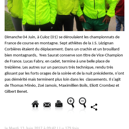
Dimanche 04 Juin, à Culoz (01) se déroulaient les championnats de
France de course en montagne. Sept athlètes de la J.S. Lézignan
Corbières étaient du déplacement. Dans un crachin et un brouillard
bien montagnards, Yves Saurat conserve son titre de Vice-Champion
de France. Lucas Fabry, en cadet, termine à une belle place de
treizième. Les autres sur un parcours très technique, rendu très
glissant par les forts orages de la soirée et de la nuit précédente, n’ont
pas démérité mais terminent plus loin dans les classements. Il s’agit
de Thomas Minéo, Zoé Jamois, Maximillien Boils, Eliott Crombez et
Gilbert Benet.
le Mardi 13 Juin 2017 à 09:42 | Lu 179 fois