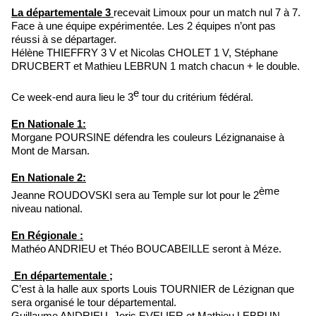
La départementale 3
recevait Limoux pour un match nul 7 à 7.
Face à une équipe expérimentée. Les 2 équipes n’ont pas
réussi à se départager.
Hélène THIEFFRY 3 V et Nicolas CHOLET 1 V, Stéphane
DRUCBERT et Mathieu LEBRUN 1 match chacun + le double.
e
Ce week-end aura lieu le 3
tour du critérium fédéral.
En Nationale 1:
Morgane POURSINE défendra les couleurs Lézignanaise à
Mont de Marsan.
En Nationale 2:
ème
Jeanne ROUDOVSKI sera au Temple sur lot pour le 2
niveau national.
En Régionale :
Mathéo ANDRIEU et Théo BOUCABEILLE seront à Méze.
En départementale ;
C’est à la halle aux sports Louis TOURNIER de Lézignan que
sera organisé le tour départemental.
Guillaume ANDRIEU, Joris EVELIER et Mathieu LEBRUN