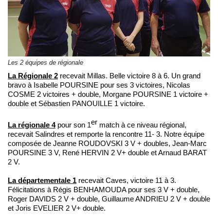
Les 2 équipes de régionale
La Régionale 2
recevait Millas. Belle victoire 8 à 6. Un grand
bravo à Isabelle POURSINE pour ses 3 victoires, Nicolas
COSME 2 victoires + double, Morgane POURSINE 1 victoire +
double et Sébastien PANOUILLE 1 victoire.
er
La régionale 4
pour son 1
match à ce niveau régional,
recevait Salindres et remporte la rencontre 11- 3. Notre équipe
composée de Jeanne ROUDOVSKI 3 V + doubles, Jean-Marc
POURSINE 3 V, René HERVIN 2 V+ double et Arnaud BARAT
2 V.
La départementale 1
recevait Caves, victoire 11 à 3.
Félicitations à Régis BENHAMOUDA pour ses 3 V + double,
Roger DAVIDS 2 V + double, Guillaume ANDRIEU 2 V + double
et Joris EVELIER 2 V+ double.