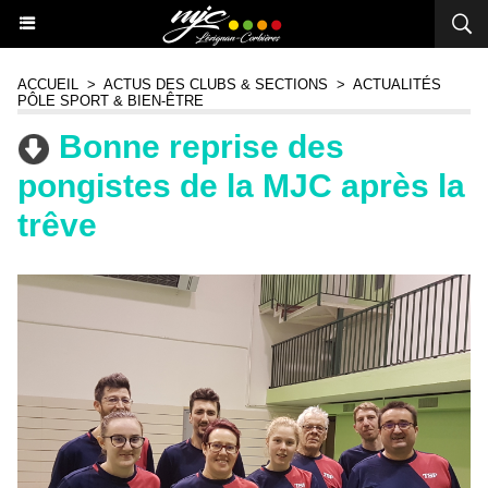
ACCUEIL
>
ACTUS DES CLUBS & SECTIONS
>
ACTUALITÉS
PÔLE SPORT & BIEN-ÊTRE
Bonne reprise des
pongistes de la MJC après la
trêve