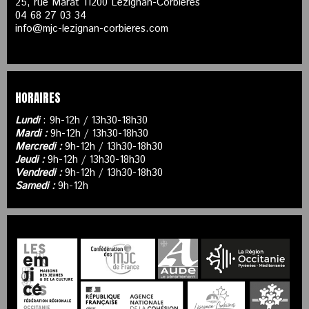
25, rue Marat 11200 Lézignan-Corbières
04 68 27 03 34
info@mjc-lezignan-corbieres.com
HORAIRES
Lundi
: 9h-12h / 13h30-18h30
Mardi :
9h-12h / 13h30-18h30
Mercredi :
9h-12h / 13h30-18h30
Jeudi :
9h-12h / 13h30-18h30
Vendredi :
9h-12h / 13h30-18h30
Samedi :
9h-12h