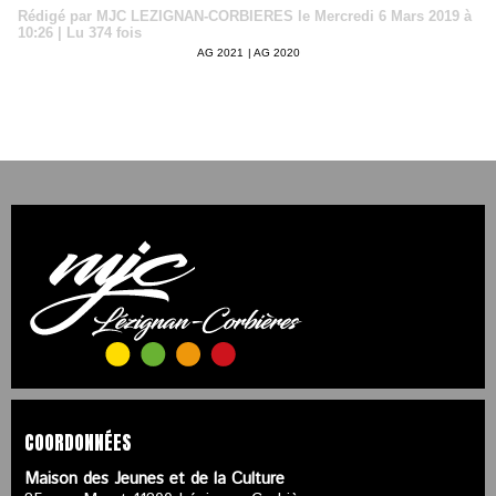
Rédigé par MJC LEZIGNAN-CORBIERES le Mercredi 6 Mars 2019 à
10:26 | Lu 374 fois
AG 2021
|
AG 2020
COORDONNÉES
Maison des Jeunes et de la Culture