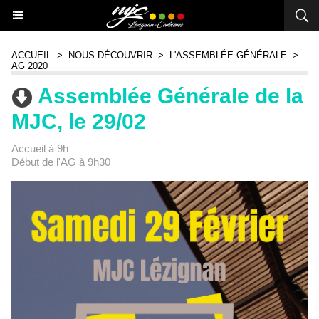
ACCUEIL
>
NOUS DÉCOUVRIR
>
L'ASSEMBLÉE GÉNÉRALE
>
AG 2020
Assemblée Générale de la
MJC, le 29/02
Accueil à 9h
Début de l'AG à 9h30