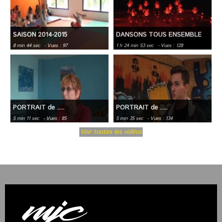
SAISON 2014-2015
DANSONS TOUS ENSEMBLE
8 min 44 sec
- Vues : 97
1 h 24 min 53 sec
- Vues : 128
PORTRAIT de .....
PORTRAIT de .....
5 min 11 sec
- Vues : 85
5 min 35 sec
- Vues : 134
Voir toutes les vidéos