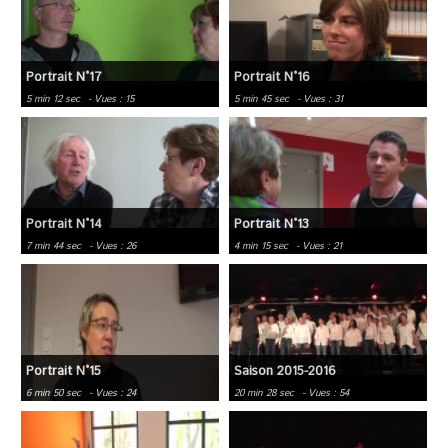
Portrait N°17
Portrait N°16
5 min 12 sec
- Vues : 15
5 min 45 sec
- Vues : 31
Portrait N°14
Portrait N°13
7 min 44 sec
- Vues : 26
4 min 15 sec
- Vues : 21
Portrait N°15
Saison 2015-2016
6 min 50 sec
- Vues : 24
20 min 28 sec
- Vues : 54