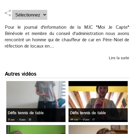
Pour le journal d'information de la MJC "Moi Je Capte"
Bénévole et membre du conseil d'administration nous avons
rencontré un homme qui de chauffeur de car en Père-Nöel de
réfection de locaux en...
Lire la suite
Autres vidéos
Défis tennis de table
Défis tennis de table
9 sec
- Vues : 16
44 sec
- Vues : 11