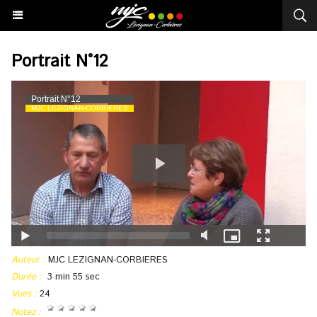
Portrait N°12
Auteur :
MJC LEZIGNAN-CORBIERES
Durée :
3 min 55 sec
Vues :
24
Notez :