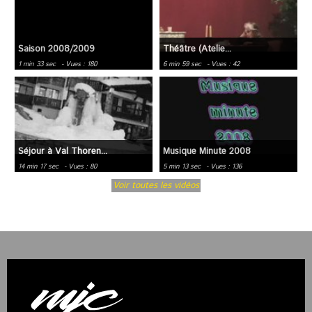
Saison 2008/2009
Théâtre (Atelie...
1 min 33 sec
- Vues : 180
6 min 59 sec
- Vues : 42
Séjour à Val Thoren...
Musique Minute 2008
14 min 17 sec
- Vues : 80
5 min 13 sec
- Vues : 136
Voir toutes les vidéos