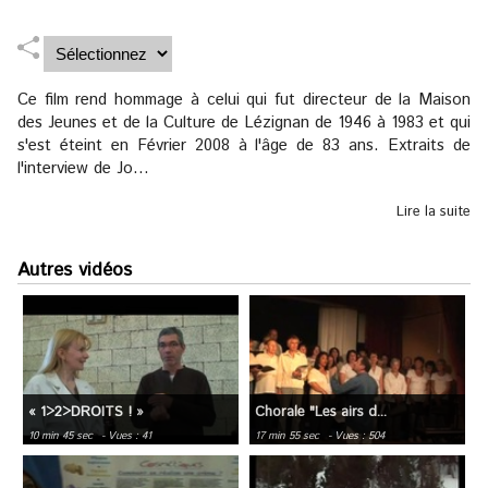
Ce film rend hommage à celui qui fut directeur de la Maison
des Jeunes et de la Culture de Lézignan de 1946 à 1983 et qui
s'est éteint en Février 2008 à l'âge de 83 ans. Extraits de
l'interview de Jo...
Lire la suite
Autres vidéos
« 1>2>DROITS ! »
Chorale "Les airs d...
10 min 45 sec
- Vues : 41
17 min 55 sec
- Vues : 504