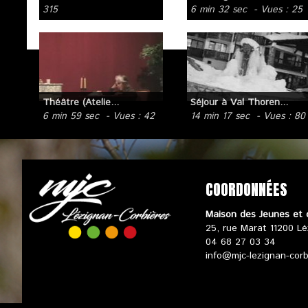
315
6 min 32 sec
- Vues : 25
Théâtre (Atelie...
Séjour à Val Thoren...
6 min 59 sec
- Vues : 42
14 min 17 sec
- Vues : 80
COORDONNÉES
Maison des Jeunes et 
25, rue Marat 11200 Lé
04 68 27 03 34
info@mjc-lezignan-cor