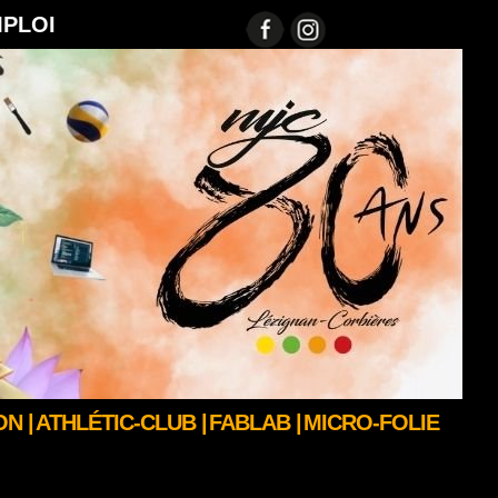
MPLOI
N |
ATHLÉTIC-CLUB |
FABLAB |
MICRO-FOLIE