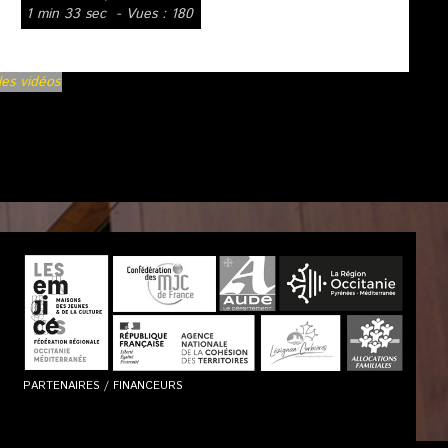
1 min 33 sec
- Vues : 180
les vidéos
PARTENAIRES / FINANCEURS