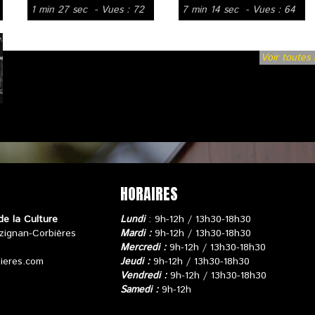
1 min 27 sec
- Vues : 72
7 min 14 sec
- Vues : 64
Voir toutes 
HORAIRES
de la Culture
Lundi
: 9h-12h / 13h30-18h30
zignan-Corbières
Mardi :
9h-12h / 13h30-18h30
Mercredi :
9h-12h / 13h30-18h30
bieres.com
Jeudi :
9h-12h / 13h30-18h30
Vendredi :
9h-12h / 13h30-18h30
Samedi :
9h-12h