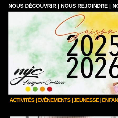
NOUS DÉCOUVRIR |
NOUS REJOINDRE |
N
ACTIVITÉS |
EVÈNEMENTS |
JEUNESSE |
ENFAN
EXPO-SCIENCES EINSTEIN 2008