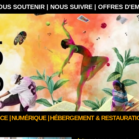
OUS SOUTENIR |
NOUS SUIVRE |
OFFRES D'E
CE |
NUMÉRIQUE |
HÉBERGEMENT & RESTAURATIO