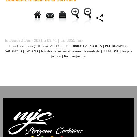
le Jeudi 3 Juin 2021 à 09:41 | Lu 3255 fois
Pour les enfants (2-11 ans) | ACCUEIL DE LOISIRS LA LAUSETA
|
PROGRAMMES
VACANCES | 3-11 ANS
|
Activités vacances et séjours
|
Parentalité
|
JEUNESSE
|
Projets
jeunes
|
Pour les jeunes