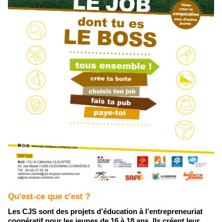
Qu'est-ce que c'est ?
Les CJS sont des projets d’éducation à l’entrepreneuriat
coopératif pour les jeunes de 16 à 18 ans. Ils créent leur