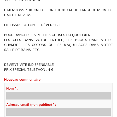
VIDE POCHE - PANIÈRE
DIMENSIONS : 10 CM DE LONG X 10 CM DE LARGE X 12 CM DE
HAUT + REVERS
EN TISSUS COTON ET RÉVERSIBLE
POUR RANGER LES PETITES CHOSES DU QUOTIDIEN
LES CLÉS DANS VOTRE ENTRÉE, LES BIJOUX DANS VOTRE
CHAMBRE, LES COTONS OU LES MAQUILLAGES DANS VOTRE
SALLE DE BAINS, ETC…
DEVIENT VITE INDISPENSABLE
PRIX SPÉCIAL TÉLÉTHON : 4 €
Nouveau commentaire :
Nom * :
Adresse email (non publiée) * :