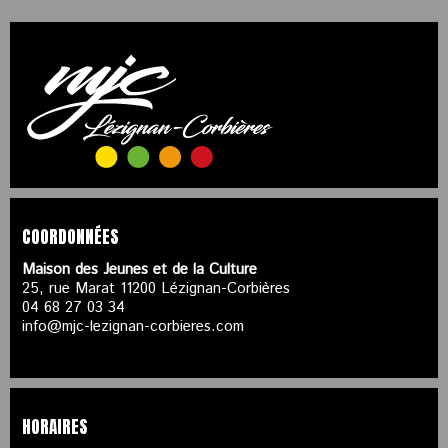
COORDONNÉES
Maison des Jeunes et de la Culture
25, rue Marat 11200 Lézignan-Corbières
04 68 27 03 34
info@mjc-lezignan-corbieres.com
HORAIRES