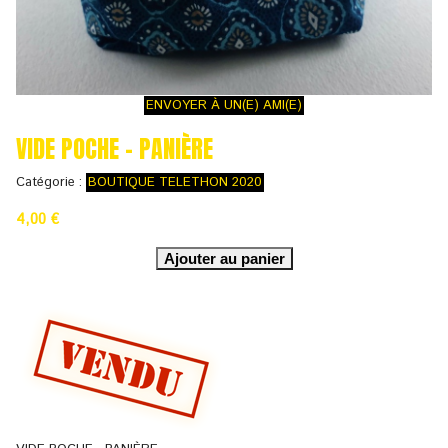
ENVOYER À UN(E) AMI(E)
VIDE POCHE - PANIÈRE
Catégorie :
BOUTIQUE TELETHON 2020
4,00 €