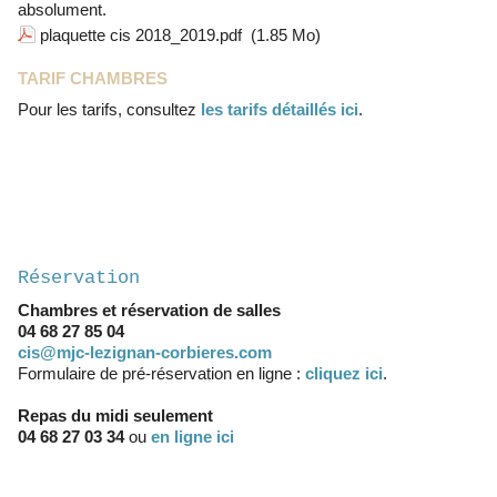
absolument.
plaquette cis 2018_2019.pdf
(1.85 Mo)
TARIF CHAMBRES
Pour les tarifs, consultez
les tarifs détaillés ici
.
Bienvenue au Centre
International de Séjour !
Réservation
Chambres et réservation de salles
04 68 27 85 04
cis@mjc-lezignan-corbieres.com
Formulaire de pré-réservation en ligne :
cliquez ici
.
Repas du midi seulement
04 68 27 03 34
ou
en ligne ici