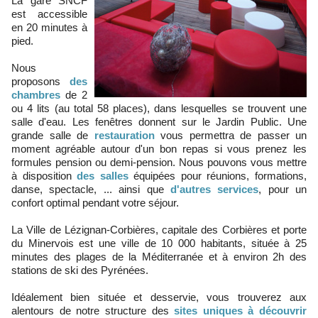
La gare SNCF
est accessible
en 20 minutes à
pied.
Nous
proposons
des
chambres
de 2
ou 4 lits (au total 58 places), dans lesquelles se trouvent une
salle d'eau. Les fenêtres donnent sur le Jardin Public. Une
grande salle de
restauration
vous permettra de passer un
moment agréable autour d'un bon repas si vous prenez les
formules pension ou demi-pension. Nous pouvons vous mettre
à disposition
des salles
équipées pour réunions, formations,
danse, spectacle, ... ainsi que
d'autres services
, pour un
confort optimal pendant votre séjour.
La Ville de Lézignan-Corbières, capitale des Corbières et porte
du Minervois est une ville de 10 000 habitants, située à 25
minutes des plages de la Méditerranée et à environ 2h des
stations de ski des Pyrénées.
Idéalement bien située et desservie, vous trouverez aux
alentours de notre structure des
sites uniques à découvrir