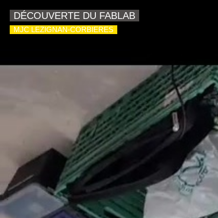
DÉCOUVERTE DU FABLAB
MJC LEZIGNAN-CORBIERES