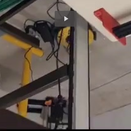
Play
Video