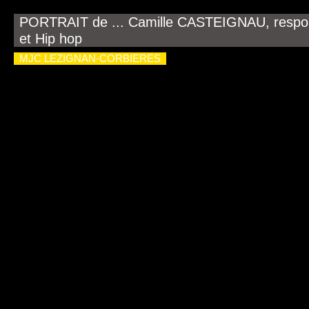
PORTRAIT de ... Camille CASTEIGNAU, respons
et Hip hop
MJC LEZIGNAN-CORBIERES