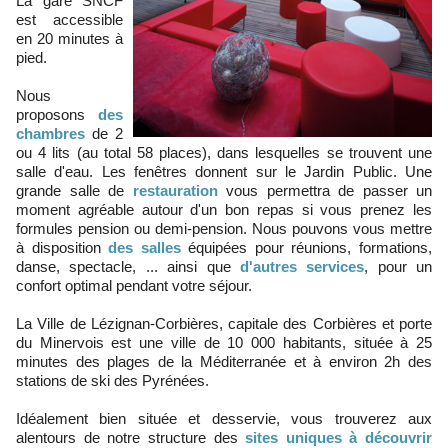
La gare SNCF
est accessible
en 20 minutes à
pied.
Nous
proposons
des
chambres
de 2
ou 4 lits (au total 58 places), dans lesquelles se trouvent une
salle d'eau. Les fenêtres donnent sur le Jardin Public. Une
grande salle de
restauration
vous permettra de passer un
moment agréable autour d'un bon repas si vous prenez les
formules pension ou demi-pension. Nous pouvons vous mettre
à disposition
des salles
équipées pour réunions, formations,
danse, spectacle, ... ainsi que
d'autres services
, pour un
confort optimal pendant votre séjour.
La Ville de Lézignan-Corbières, capitale des Corbières et porte
du Minervois est une ville de 10 000 habitants, située à 25
minutes des plages de la Méditerranée et à environ 2h des
stations de ski des Pyrénées.
Idéalement bien située et desservie, vous trouverez aux
alentours de notre structure des
sites uniques à découvrir