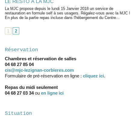
LE RESTO À LA MJC
La MJC propose depuis le lundi 15 Janvier 2018 un service de
restauration en formule self à ses usagers. Régalez-vous avec la MJC !
En plus de la partie repas incluse dans l'hébergement du Centre...
1
2
Réservation
Chambres et réservation de salles
04 68 27 85 04
cis@mjc-lezignan-corbieres.com
Formulaire de pré-réservation en ligne :
cliquez ici
.
Repas du midi seulement
04 68 27 03 34
ou
en ligne ici
Situation