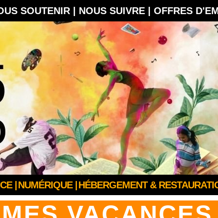
OUS SOUTENIR |
NOUS SUIVRE |
OFFRES D'E
CE |
NUMÉRIQUE |
HÉBERGEMENT & RESTAURATIO
ES VACANCES |