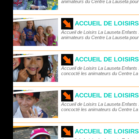
animateurs du Centre La Lauseta pou
ACCUEIL DE LOISIR
Accueil de Loisirs La Lauseta Enfant
animateurs du Centre La Lauseta pou
ACCUEIL DE LOISIR
Accueil de Loisirs La Lauseta Enfant
concocté les animateurs du Centre L
ACCUEIL DE LOISIR
Accueil de Loisirs La Lauseta Enfant
concocté les animateurs du Centre L
ACCUEIL DE LOISIR