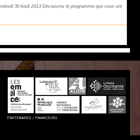
 vendredi 30 Août 2013 Découvrez le programme que vous ont
PARTENAIRES / FINANCEURS