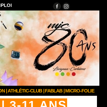
MPLOI
N |
ATHLÉTIC-CLUB |
FABLAB |
MICRO-FOLIE
 3-11 ANS