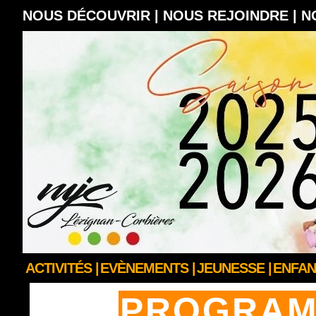
NOUS DÉCOUVRIR |
NOUS REJOINDRE |
N
ACTIVITÉS |
EVÈNEMENTS |
JEUNESSE |
ENFAN
PROGRAMM