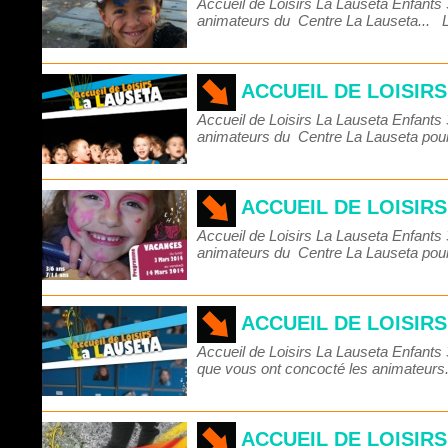
Accueil de Loisirs La Lauseta Enfant
animateurs du Centre La Lauseta...
L
ACCUEIL DE LOISIR
Accueil de Loisirs La Lauseta Enfant
animateurs du Centre La Lauseta pou
ACCUEIL DE LOISIR
Accueil de Loisirs La Lauseta Enfant
animateurs du Centre La Lauseta pou
ACCUEIL DE LOISIR
Accueil de Loisirs La Lauseta Enfant
que vous ont concocté les animateur
ACCUEIL DE LOISIR