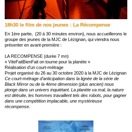
18h30 le film de nos jeunes : La Récompense
En 1ère partie, (20 à 30 minutes environ), nous accueillerons le
groupe des jeunes de la MJC de Lézignan, qui viendra nous
présenter en avant-première :
LA RECOMPENSE (durée 7 mn)
« ViteFaitBienFait on tourne pour la planète »
Réalisation d’un court-métrage
Projet organisé du 26 au 30 octobre 2020 à la MJC de Lézignan
Ce court-métrage d’anticipation dans la lignée de la série de
Black Mirror ou de la 4ème dimension (plus ancien) nous
plonge dans un univers inquiétant. La planète va mal, la nature
est détruite, les hommes travaillent tels des robots, pour gagner
dans une compétition implacable, une mystérieuse
récompense.