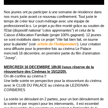
Nos jeunes ont pu participer à une semaine de résidence dans
nos murs juste avant ce nouveau confinement. Tout juste le
temps de créer leur court-métrage avec une équipe de
professionnel.le.s. Le projet a pu être monté grâce au soutien de
l'Etat (dispositif national "colos apprenantes") et celui de la
Caisse d'Allocation Familiale (projet 100% gagnant). 12 jeunes
se sont mobilisés dans ce projet "Vite fait bien fait, on tourne
pour la planète" (voir
article de l'Indépendant
). Leur création
sera diffusée pour la première fois au cinéma Le Palace
mercredi 16 décembre, en première partie du film d'animation
"Josep".
MERCREDI 16 DECEMBRE 18h30 (sous réserve de la
réouverture des Cinémas le 15/12/20).
On dé-confine au cinéma !!
Une belle soirée en perspective pour la réouverture du cinéma
avec le CLUB DU PALACE au cinéma de LEZIGNAN-
CORBIERES
La soirée se déroulant en 2 parties, pour un bon déroulement de
la soirée et par respect pour les intervenants, il est essentiel