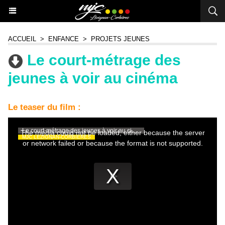
ACCUEIL
>
ENFANCE
>
PROJETS JEUNES
Le court-métrage des
jeunes à voir au cinéma
Le teaser du film :