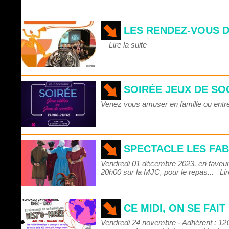
LES RENDEZ-VOUS D
Lire la suite
SOIRÉE JEUX DE SO
Venez vous amuser en famille ou entre
SPECTACLE LES FAB
Vendredi 01 décembre 2023, en faveur 
20h00 sur la MJC, pour le repas...
Lir
CE MIDI, ON SE FAI
Vendredi 24 novembre - Adhérent : 12€ 