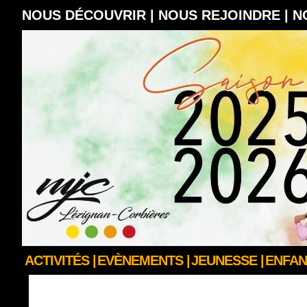
NOUS DÉCOUVRIR |
NOUS REJOINDRE |
N
ACTIVITÉS |
EVÈNEMENTS |
JEUNESSE |
ENFAN