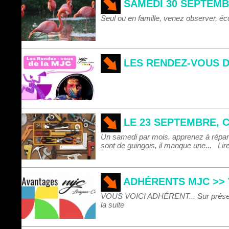
SAMEDI 30 SEPTEMB
Seul ou en famille, venez observer, é
LES RENDEZ-VOUS D
LE 23 SEPTEMBRE, 
Un samedi par mois, apprenez à réparer
sont de guingois, il manque une...
Lir
ADHÉRENTS MJC >> 
VOUS VOICI ADHÉRENT... Sur présentati
la suite