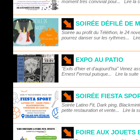
moment très convivial pour...
Lire la 
SOIRÉE DÉFILÉ DE 
Soirée au profit du Téléthon, le 24 no
pourrez danser sur les rythmes...
Lir
EXPO AU PATIO
"Exils d'hier et d'aujourd'hui" Venez ass
Ernest Ferroul puisque...
Lire la suite
SOIRÉE FIESTA SPO
Soirée Latino Fit, Dark ping, Blackmin
petite restauration et vente...
Lire la s
FOIRE AUX JOUETS 