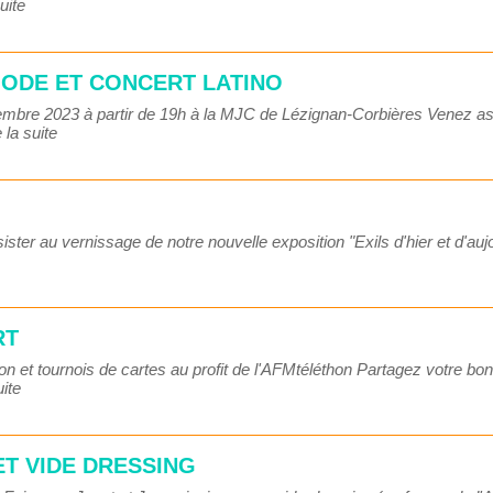
suite
MODE ET CONCERT LATINO
vembre 2023 à partir de 19h à la MJC de Lézignan-Corbières Venez ass
e la suite
ister au vernissage de notre nouvelle exposition "Exils d'hier et d'aujou
RT
ton et tournois de cartes au profit de l'AFMtéléthon Partagez votre b
uite
ET VIDE DRESSING