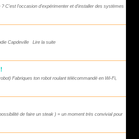
 ? C'est l'occasion d'expérimenter et d'installer des systèmes
laudie Capdeville
Lire la suite
!
robot) Fabriques ton robot roulant télécommandé en Wi-Fi,
ssibilité de faire un steak ) = un moment très convivial pour