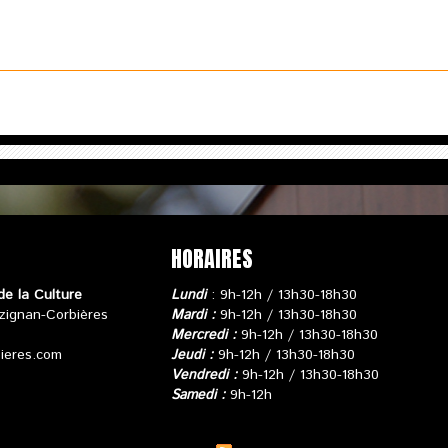
HORAIRES
de la Culture
Lundi
: 9h-12h / 13h30-18h30
zignan-Corbières
Mardi :
9h-12h / 13h30-18h30
Mercredi :
9h-12h / 13h30-18h30
bieres.com
Jeudi :
9h-12h / 13h30-18h30
Vendredi :
9h-12h / 13h30-18h30
Samedi :
9h-12h