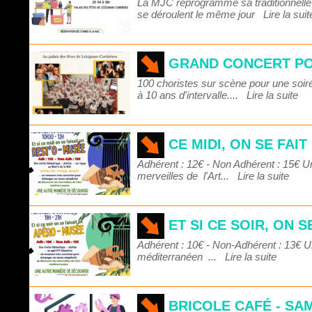
La MJC reprogramme sa traditionnelle F
se déroulent le même jour
Lire la suit
GRAND CONCERT P
100 choristes sur scène pour une soiré
à 10 ans d'intervalle....
Lire la suite
CE MIDI, ON SE FAI
Adhérent : 12€ - Non Adhérent : 15€ U
merveilles de l'Art...
Lire la suite
ET SI CE SOIR, ON 
Adhérent : 10€ - Non-Adhérent : 13€ Un
méditerranéen ...
Lire la suite
BRICOLE CAFÉ - SAM