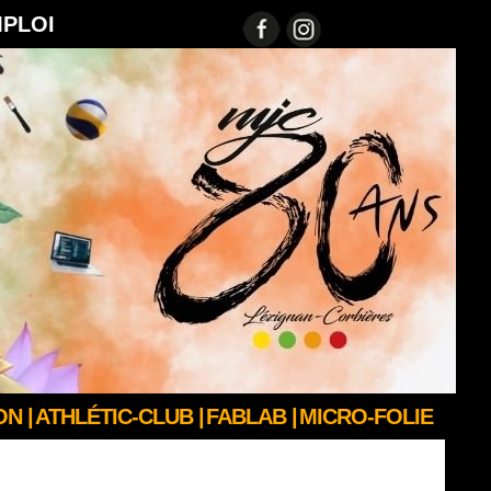
MPLOI
N |
ATHLÉTIC-CLUB |
FABLAB |
MICRO-FOLIE