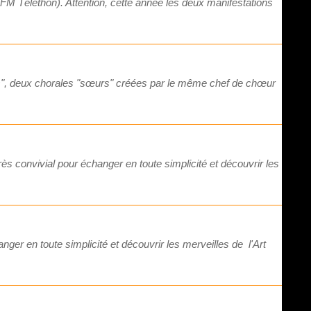
FM Téléthon). Attention, cette année les deux manifestations
ndus", deux chorales "sœurs" créées par le même chef de chœur
 convivial pour échanger en toute simplicité et découvrir les
er en toute simplicité et découvrir les merveilles de l'Art