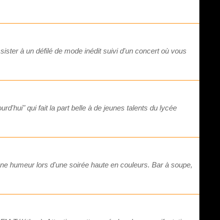
ister à un défilé de mode inédit suivi d'un concert où vous
rd'hui" qui fait la part belle à de jeunes talents du lycée
onne humeur lors d'une soirée haute en couleurs. Bar à soupe,