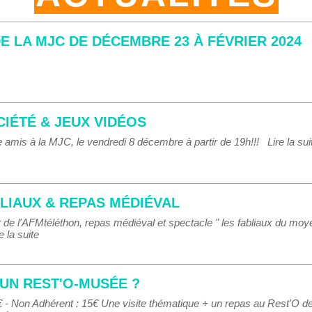
E LA MJC DE DÉCEMBRE 23 À FÉVRIER 2024
CIÉTÉ & JEUX VIDÉOS
 amis à la MJC, le vendredi 8 décembre à partir de 19h!!!
Lire la sui
LIAUX & REPAS MÉDIÉVAL
de l'AFMtéléthon, repas médiéval et spectacle " les fabliaux du mo
e la suite
T UN REST'O-MUSÉE ?
- Non Adhérent : 15€ Une visite thématique + un repas au Rest'O de l