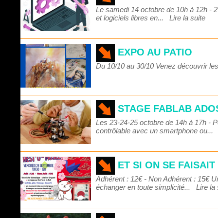
Le samedi 14 octobre de 10h à 12h - 2€
et logiciels libres en...
Lire la suite
EXPO AU PATIO
Du 10/10 au 30/10 Venez découvrir les 
STAGE FABLAB ADOS
Les 23-24-25 octobre de 14h à 17h - P
contrôlable avec un smartphone ou..
ET SI ON SE FAISAI
Adhérent : 12€ - Non Adhérent : 15€ Un
échanger en toute simplicité...
Lire la