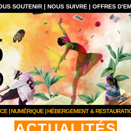
OUS SOUTENIR |
NOUS SUIVRE |
OFFRES D'E
CE |
NUMÉRIQUE |
HÉBERGEMENT & RESTAURATIO
ACTUALITÉS